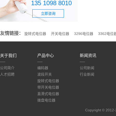
135 1098 8010
立即咨询
友情链接：
旋转式电位器
开关电位器
3296电位器
3362电位
关于我们
产品中心
新闻资讯
公司简介
编码器
公司新闻
人才招聘
波段开关
行业新闻
旋转式电位器
带开关电位器
直滑式电位器
拨盘电位器
Copyright ©