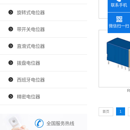
联系手机
旋转式电位器
R
微信扫一扫
带开关电位器
直滑式电位器
拨盘电位器
西班牙电位器
R
精密电位器
1
首页
全国服务热线